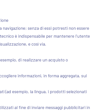
zione
a navigazione; senza di essi potresti non essere
e tecnico è indispensabile per mantenere l'utente
sualizzazione, e così via.
 esempio, di realizzare un acquisto o
raccogliere informazioni, in forma aggregata, sul
ti (ad esempio, la lingua, i prodotti selezionati
lizzati al fine di inviare messaggi pubblicitari in