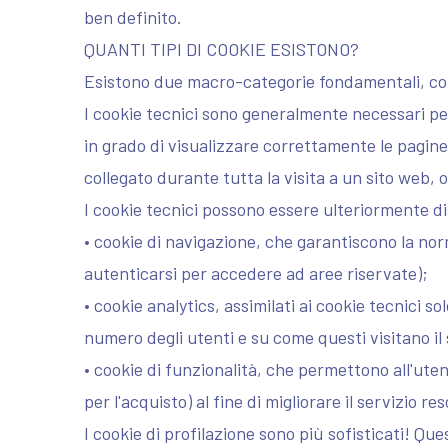
ben definito.
QUANTI TIPI DI COOKIE ESISTONO?
Esistono due macro-categorie fondamentali, con 
I cookie tecnici sono generalmente necessari pe
in grado di visualizzare correttamente le pagine
collegato durante tutta la visita a un sito web, 
I cookie tecnici possono essere ulteriormente dis
• cookie di navigazione, che garantiscono la no
autenticarsi per accedere ad aree riservate);
• cookie analytics, assimilati ai cookie tecnici s
numero degli utenti e su come questi visitano il 
• cookie di funzionalità, che permettono all'utent
per l'acquisto) al fine di migliorare il servizio res
I cookie di profilazione sono più sofisticati! Que