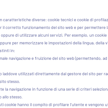
Corsi e
caratteristiche diverse: cookie tecnici e cookie di profila
Seminari
r il corretto funzionamento del sito web e per permettere l
 oppure di utilizzare alcuni servizi. Per esempio, un cooki
oppure per memorizzare le impostazioni della lingua, della vi
tinti in:
rmale navigazione e fruizione del sito web (permettendo, ad
olo laddove utilizzati direttamente dal gestore del sito per 
sito stesso.
e la navigazione in funzione di una serie di criteri seleziona
o allo stesso.
sti cookie hanno il compito di profilare l'utente e vengono uti