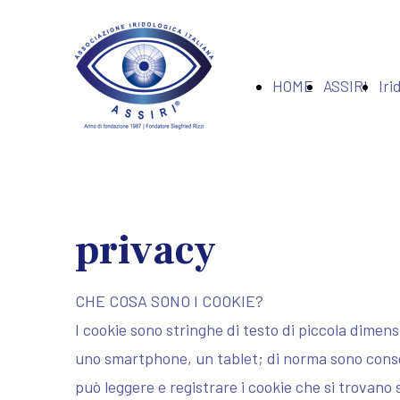
HOME
ASSIRI
Iri
privacy
CHE COSA SONO I COOKIE?
I cookie sono stringhe di testo di piccola dimen
uno smartphone, un tablet; di norma sono conser
può leggere e registrare i cookie che si trovano s